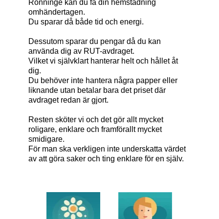
Rönninge kan du få din hemstädning
omhändertagen.
Du sparar då både tid och energi.
Dessutom sparar du pengar då du kan
använda dig av RUT-avdraget.
Vilket vi självklart hanterar helt och hållet åt
dig.
Du behöver inte hantera några papper eller
liknande utan betalar bara det priset där
avdraget redan är gjort.
Resten sköter vi och det gör allt mycket
roligare, enklare och framförallt mycket
smidigare.
För man ska verkligen inte underskatta värdet
av att göra saker och ting enklare för en själv.