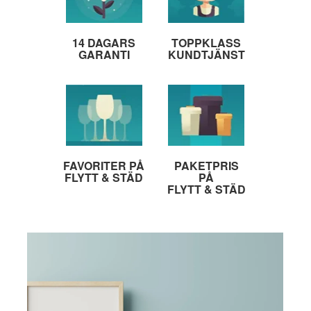
14 DAGARS
TOPPKLASS
GARANTI
KUNDTJÄNST
FAVORITER PÅ
PAKETPRIS
FLYTT & STÄD
PÅ
FLYTT & STÄD